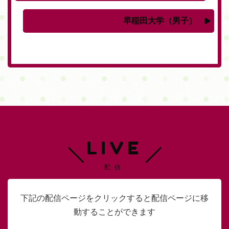
早稲田大学（男子）
LIVE
配信
下記の配信ページをクリックすると配信ページに移
動することができます