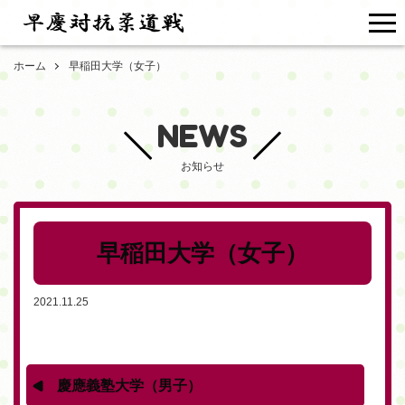
me
ホーム
早稲田大学（女子）
NEWS
お知らせ
早稲田大学（女子）
2021.11.25
慶應義塾大学（男子）