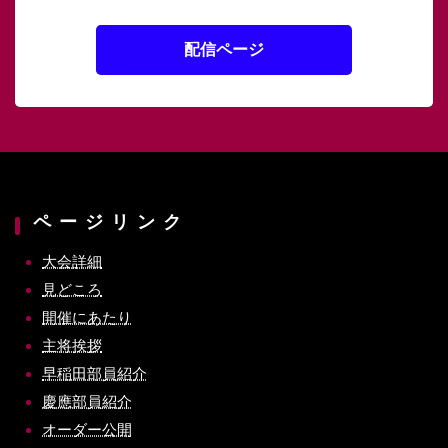
配信ページ
ページリンク
大会詳細
見どころ
開催にあたり
主将挨拶
早稲田部員紹介
慶應部員紹介
オーダー公開